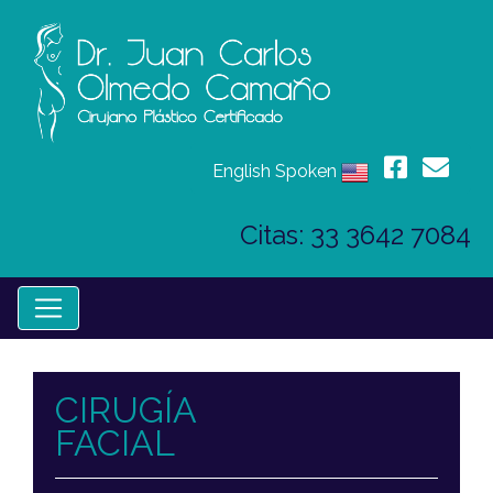
English Spoken
Citas: 33 3642 7084
CIRUGÍA
FACIAL