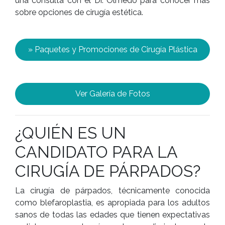
una consulta con el Dr. Olmedo para conocer más
sobre opciones de cirugía estética.
» Paquetes y Promociones de Cirugía Plástica
Ver Galería de Fotos
¿QUIÉN ES UN
CANDIDATO PARA LA
CIRUGÍA DE PÁRPADOS?
La cirugía de párpados, técnicamente conocida
como blefaroplastia, es apropiada para los adultos
sanos de todas las edades que tienen expectativas