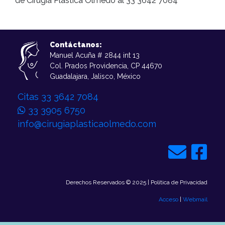
de Cirugía Plástica Olmedo al 33 3642 7084
Contáctanos:
Manuel Acuña # 2844 int 13
Col. Prados Providencia, CP 44670
Guadalajara, Jalisco, México
Citas 33 3642 7084
33 3905 6750
info@cirugiaplasticaolmedo.com
Derechos Reservados © 2025 | Politica de Privacidad
Acceso
|
Webmail